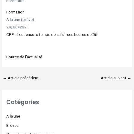
Formation.
Formation
A la une (brève)
24/06/2021
CPF : il est encore temps de saisir ses heures de Dif
Source de l’actualité
←
Article précédent
Article suivant
→
Catégories
A la une
Brèves